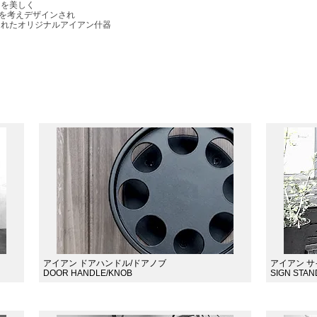
」を美しく
を考えデザインされ
られたオリジナルアイアン什器
アイアン ドアハンドル/ドアノブ
アイアン 
DOOR HANDLE/KNOB
SIGN STAN