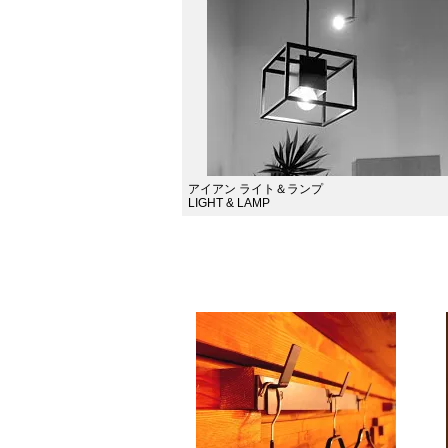
アイアン ライト＆ランプ
LIGHT & LAMP