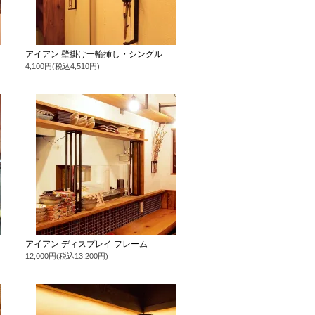
アイアン 壁掛け一輪挿し・シングル
4,100円(税込4,510円)
アイアン ディスプレイ フレーム
12,000円(税込13,200円)