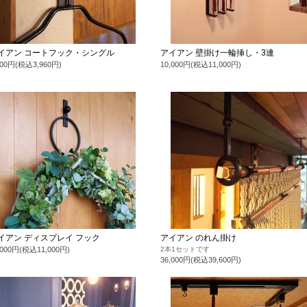
イアン コートフック・シングル
アイアン 壁掛け一輪挿し・3連
600円(税込3,960円)
10,000円(税込11,000円)
イアン ディスプレイ フック
アイアン のれん掛け
,000円(税込11,000円)
2本1セットです
36,000円(税込39,600円)