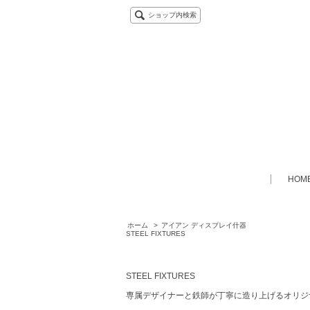
ショップ内検索
HOM
ホーム
>
アイアン ディスプレイ什器
STEEL FIXTURES
STEEL FIXTURES
専属デザイナーと鉄師が丁寧に造り上げるオリジ