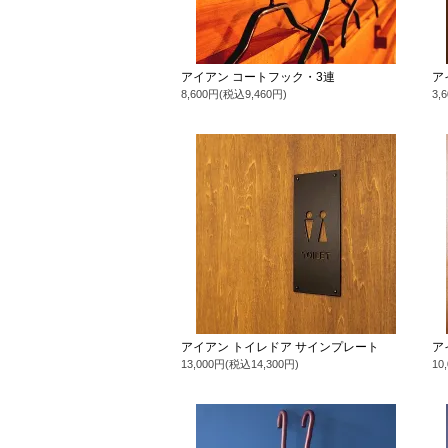
アイアン コートフック・3連
ア
8,600円(税込9,460円)
3,
アイアン トイレドア サインプレート
ア
13,000円(税込14,300円)
10