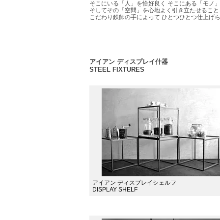
そこにいる「人」を恰好良く そこにある「モノ
そしてその「空間」を心地よく引き立たせること
こだわり鉄師の手によって ひとつひとつ仕上げ
アイアン ディスプレイ什器
STEEL FIXTURES
アイアン ディスプレイシェルフ
DISPLAY SHELF