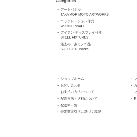
Categories
アートパネル
TAKA MORIMOTO ARTWORKS
コラボレーション作品
WONDERWALL
アイアン ディスプレイ什器
STEEL FIXTURES
過去の一点モノ作品
SOLD OUT Works
ショップホーム
お問い合わせ
お支払い方法について
配送方法・送料について
R
配送料一覧
特定商取引法に基づく表記