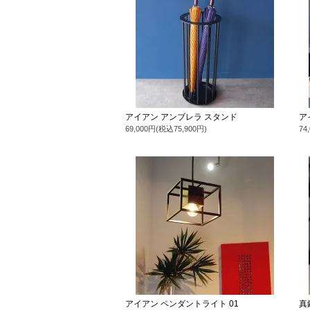
アイアン アンブレラ スタンド
ア
69,000円(税込75,900円)
74
アイアン ペンダントライト 01
真