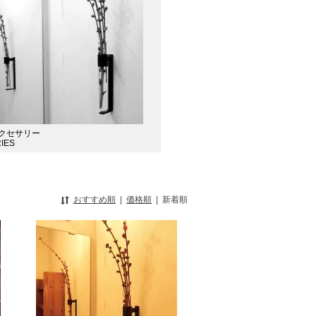
アクセサリー
IES
おすすめ順
|
価格順
|
新着順