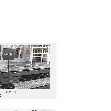
サインスタンド
D