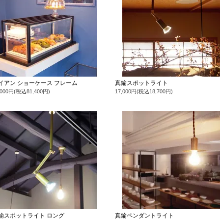
イアン ショーケース フレーム
真鍮スポットライト
,000円(税込81,400円)
17,000円(税込18,700円)
鍮スポットライト ロング
真鍮ペンダントライト