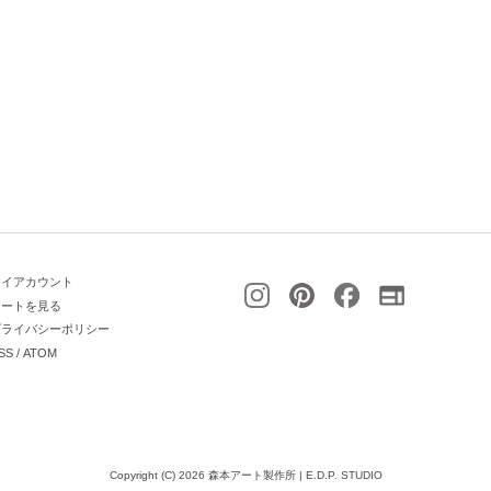
マイアカウント
カートを見る
プライバシーポリシー
SS
/
ATOM
Copyright (C) 2026 森本アート製作所 | E.D.P. STUDIO