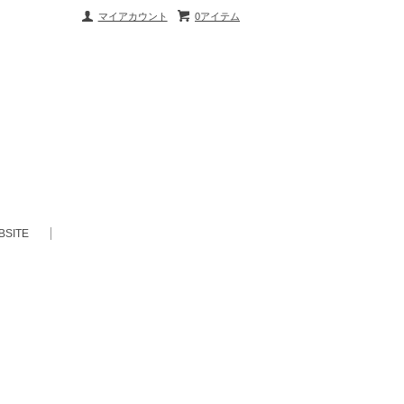
マイアカウント
0アイテム
BSITE