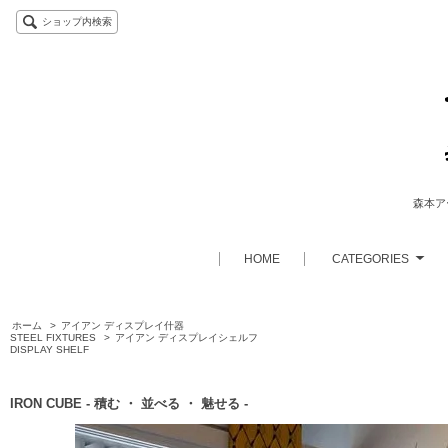
ショップ内検索
森本アー
HOME
CATEGORIES
ホーム
>
アイアン ディスプレイ什器
STEEL FIXTURES
>
アイアン ディスプレイシェルフ
DISPLAY SHELF
IRON CUBE - 積む ・ 並べる ・ 魅せる -