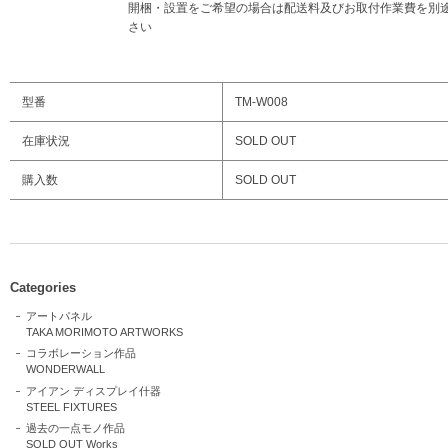
開梱・設置をご希望の場合は配送料及びお取付作業費を別
さい
型番
TM-W008
在庫状況
SOLD OUT
購入数
SOLD OUT
Categories
アートパネル
TAKA MORIMOTO ARTWORKS
コラボレーション作品
WONDERWALL
アイアン ディスプレイ什器
STEEL FIXTURES
過去の一点モノ作品
SOLD OUT Works