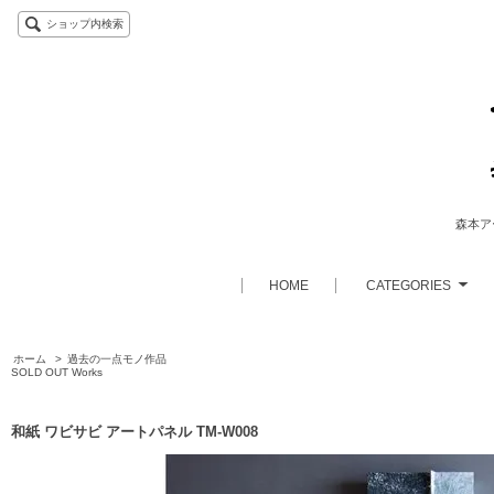
ショップ内検索
森本アー
HOME
CATEGORIES
ホーム
>
過去の一点モノ作品
SOLD OUT Works
和紙 ワビサビ アートパネル TM-W008