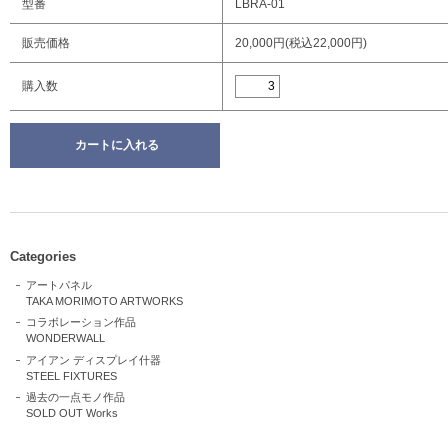
型番
LBRA-01
販売価格
20,000円(税込22,000円)
購入数
Categories
アートパネル
TAKA MORIMOTO ARTWORKS
コラボレーション作品
WONDERWALL
アイアン ディスプレイ什器
STEEL FIXTURES
過去の一点モノ作品
SOLD OUT Works