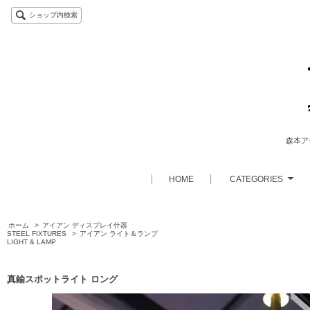
ショップ内検索
森本アー
HOME
CATEGORIES
ホーム
>
アイアン ディスプレイ什器
STEEL FIXTURES
>
アイアン ライト＆ランプ
LIGHT & LAMP
真鍮スポットライト ロング