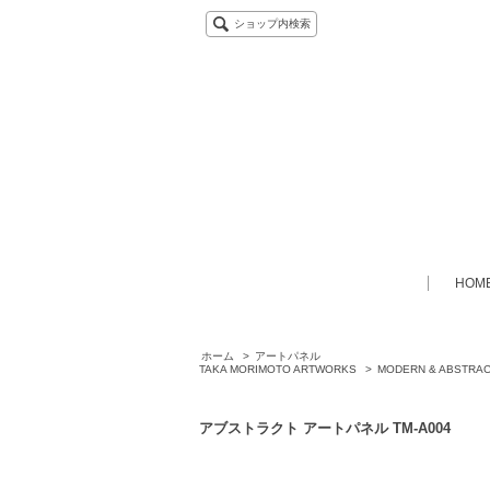
ショップ内検索
HOM
ホーム
>
アートパネル
TAKA MORIMOTO ARTWORKS
>
MODERN & ABSTRA
アブストラクト アートパネル TM-A004