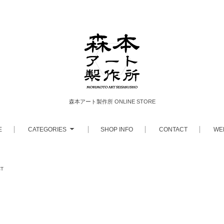
森本アート製作所 ONLINE STORE
E
CATEGORIES
SHOP INFO
CONTACT
WE
CT