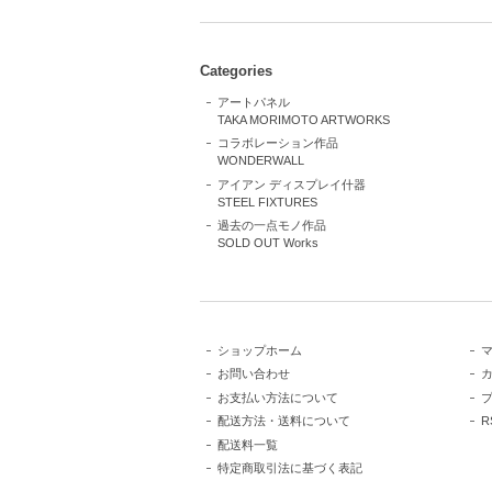
Categories
アートパネル
TAKA MORIMOTO ARTWORKS
コラボレーション作品
WONDERWALL
アイアン ディスプレイ什器
STEEL FIXTURES
過去の一点モノ作品
SOLD OUT Works
ショップホーム
お問い合わせ
お支払い方法について
配送方法・送料について
R
配送料一覧
特定商取引法に基づく表記