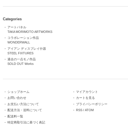
Categories
アートパネル
TAKA MORIMOTO ARTWORKS
コラボレーション作品
WONDERWALL
アイアン ディスプレイ什器
STEEL FIXTURES
過去の一点モノ作品
SOLD OUT Works
ショップホーム
マイアカウント
お問い合わせ
カートを見る
お支払い方法について
プライバシーポリシー
配送方法・送料について
RSS
/
ATOM
配送料一覧
特定商取引法に基づく表記