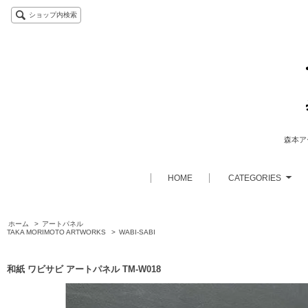
ショップ内検索
森本アー
HOME
CATEGORIES
ホーム
>
アートパネル
TAKA MORIMOTO ARTWORKS
>
WABI-SABI
和紙 ワビサビ アートパネル TM-W018